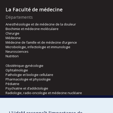
La Faculté de médecine
Départements
Anesthésiologie et de médecine de la douleur
Biochimie et médecine moléculaire
Chirurgie
Médecine
Médecine de famille et de médecine d’urgence
Microbiologie, infectiologie et immunologie
Neurosciences
Nutrition
Obstétrique-gynécologie
Ophtalmologie
Pathologie et biologie cellulaire
Pharmacologie et physiologie
Pédiatrie
Psychiatrie et d’addictologie
Radiologie, radio-oncologie et médecine nucléaire
Écoles