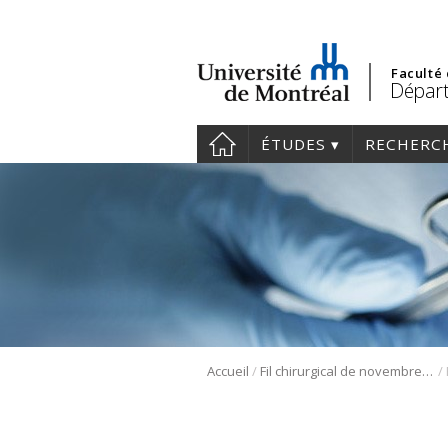
Faculté
Départ
ÉTUDES
RECHERC
/
/
Accueil
Fil chirurgical de novembre 2023 | Nouveaux professeurs