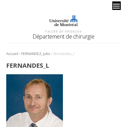
Faculté de médecine
Département de chirurgie
/
/
Accueil
FERNANDEZ, Julio
fernandes_l
FERNANDES_L