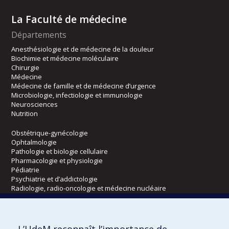
La Faculté de médecine
Départements
Anesthésiologie et de médecine de la douleur
Biochimie et médecine moléculaire
Chirurgie
Médecine
Médecine de famille et de médecine d’urgence
Microbiologie, infectiologie et immunologie
Neurosciences
Nutrition
Obstétrique-gynécologie
Ophtalmologie
Pathologie et biologie cellulaire
Pharmacologie et physiologie
Pédiatrie
Psychiatrie et d’addictologie
Radiologie, radio-oncologie et médecine nucléaire
Écoles