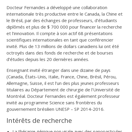
Docteur Fernandes a développé une collaboration
internationale très productive entre le Canada, la Chine et
le Brésil, par des échanges de professeurs, d’étudiants
diplômés et plus de $ 700 000 pour financer la recherche
et l’innovation. Il compte à son actif 68 présentations
scientifiques internationales en tant que conférencier
invité. Plus de 13 millions de dollars canadiens lui ont été
octroyés dans des fonds de recherche et de bourses
d’études depuis les 20 dernières années.
Enseignant invité étranger dans une dizaine de pays
(Canada, États-Unis, Italie, France, Chine, Brésil, Pérou,
Allemagne, Suisse, il est l’un des plus jeunes professeurs
titulaires au Département de chirurgie de l’Université de
Montréal. Docteur Fernandes est également professeur
invité au programme Science sans frontières du
gouvernement brésilien UNESP – SP 2014-2016.
Intérêts de recherche
La thérapie génique non virale avec des nanoparticules