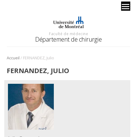
Faculté de médecine
Département de chirurgie
/
Accueil
FERNANDEZ, Julio
FERNANDEZ, JULIO