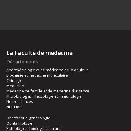
La Faculté de médecine
Départements
Anesthésiologie et de médecine de la douleur
Biochimie et médecine moléculaire
Chirurgie
Médecine
Médecine de famille et de médecine d’urgence
Microbiologie, infectiologie et immunologie
Neurosciences
Nutrition
Obstétrique-gynécologie
Ophtalmologie
Pathologie et biologie cellulaire