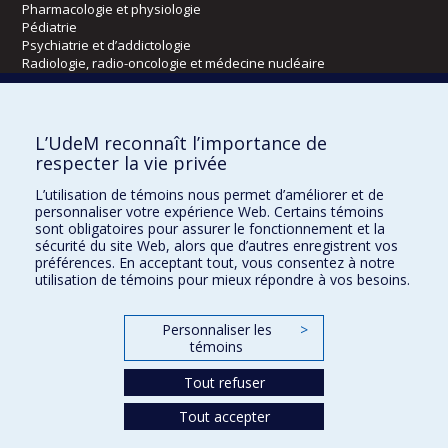
Pharmacologie et physiologie
Pédiatrie
Psychiatrie et d’addictologie
Radiologie, radio-oncologie et médecine nucléaire
Écoles
L’UdeM reconnaît l’importance de
Kinésiologie et des sciences de l’activité physique
respecter la vie privée
Orthophonie et audiologie
L’utilisation de témoins nous permet d’améliorer et de
Réadaptation
personnaliser votre expérience Web. Certains témoins
sont obligatoires pour assurer le fonctionnement et la
Directions
sécurité du site Web, alors que d’autres enregistrent vos
préférences. En acceptant tout, vous consentez à notre
DPC
utilisation de témoins pour mieux répondre à vos besoins.
CPASS
Éthique clinique
Personnaliser les
>
témoins
Tout refuser
Tout accepter