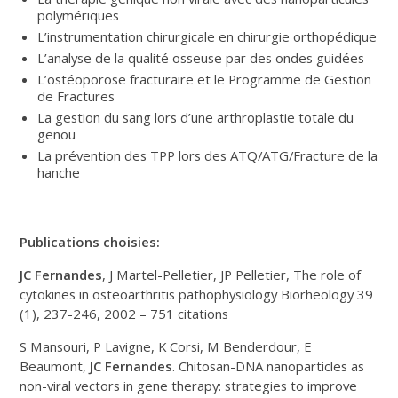
polymériques
L’instrumentation chirurgicale en chirurgie orthopédique
L’analyse de la qualité osseuse par des ondes guidées
L’ostéoporose fracturaire et le Programme de Gestion
de Fractures
La gestion du sang lors d’une arthroplastie totale du
genou
La prévention des TPP lors des ATQ/ATG/Fracture de la
hanche
Publications choisies:
JC Fernandes
, J Martel-Pelletier, JP Pelletier, The role of
cytokines in osteoarthritis pathophysiology Biorheology 39
(1), 237-246, 2002 – 751 citations
S Mansouri, P Lavigne, K Corsi, M Benderdour, E
Beaumont,
JC Fernandes
. Chitosan-DNA nanoparticles as
non-viral vectors in gene therapy: strategies to improve