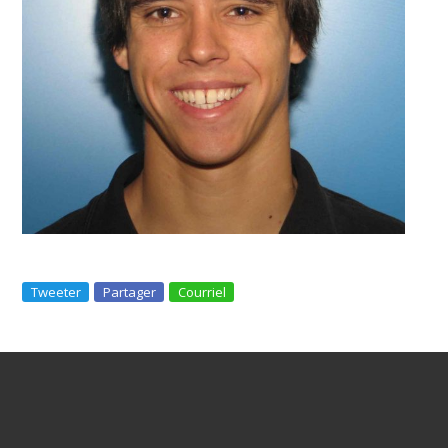
Tweeter
Partager
Courriel