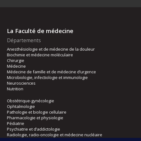
La Faculté de médecine
Départements
Anesthésiologie et de médecine de la douleur
Biochimie et médecine moléculaire
Chirurgie
Médecine
Médecine de famille et de médecine d’urgence
Microbiologie, infectiologie et immunologie
Neurosciences
Nutrition
Obstétrique-gynécologie
Ophtalmologie
Pathologie et biologie cellulaire
Pharmacologie et physiologie
Pédiatrie
Psychiatrie et d’addictologie
Radiologie, radio-oncologie et médecine nucléaire