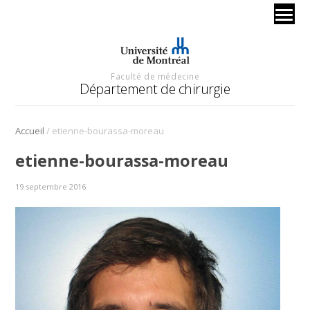
Faculté de médecine
Département de chirurgie
/
Accueil
etienne-bourassa-moreau
etienne-bourassa-moreau
19 septembre 2016