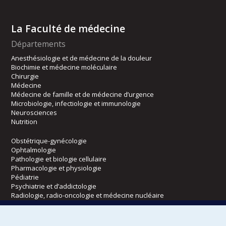
La Faculté de médecine
Départements
Anesthésiologie et de médecine de la douleur
Biochimie et médecine moléculaire
Chirurgie
Médecine
Médecine de famille et de médecine d’urgence
Microbiologie, infectiologie et immunologie
Neurosciences
Nutrition
Obstétrique-gynécologie
Ophtalmologie
Pathologie et biologie cellulaire
Pharmacologie et physiologie
Pédiatrie
Psychiatrie et d’addictologie
Radiologie, radio-oncologie et médecine nucléaire