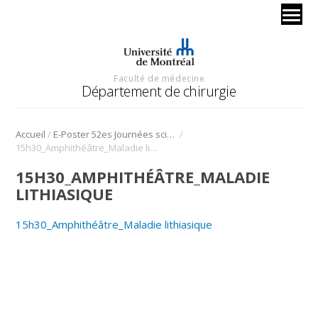
Faculté de médecine
Département de chirurgie
/
/
Accueil
E-Poster 52es Journées scientifique
15h30_Amphithéâtre_Maladie lithiasique
15H30_AMPHITHÉÂTRE_MALADIE
LITHIASIQUE
15h30_Amphithéâtre_Maladie lithiasique