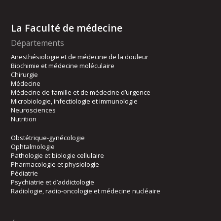
La Faculté de médecine
Départements
Anesthésiologie et de médecine de la douleur
Biochimie et médecine moléculaire
Chirurgie
Médecine
Médecine de famille et de médecine d’urgence
Microbiologie, infectiologie et immunologie
Neurosciences
Nutrition
Obstétrique-gynécologie
Ophtalmologie
Pathologie et biologie cellulaire
Pharmacologie et physiologie
Pédiatrie
Psychiatrie et d’addictologie
Radiologie, radio-oncologie et médecine nucléaire