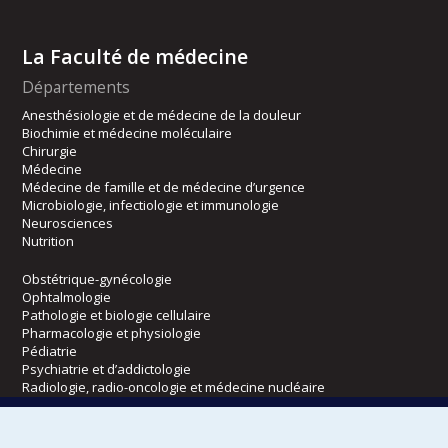
La Faculté de médecine
Départements
Anesthésiologie et de médecine de la douleur
Biochimie et médecine moléculaire
Chirurgie
Médecine
Médecine de famille et de médecine d’urgence
Microbiologie, infectiologie et immunologie
Neurosciences
Nutrition
Obstétrique-gynécologie
Ophtalmologie
Pathologie et biologie cellulaire
Pharmacologie et physiologie
Pédiatrie
Psychiatrie et d’addictologie
Radiologie, radio-oncologie et médecine nucléaire