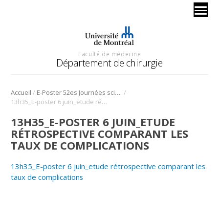
Faculté de médecine
Département de chirurgie
/
/
Accueil
E-Poster 52es Journées scientifique
13h35_E-poster 6 juin_etude rétrospective comparant les taux de complications
13H35_E-POSTER 6 JUIN_ETUDE
RÉTROSPECTIVE COMPARANT LES
TAUX DE COMPLICATIONS
13h35_E-poster 6 juin_etude rétrospective comparant les
taux de complications