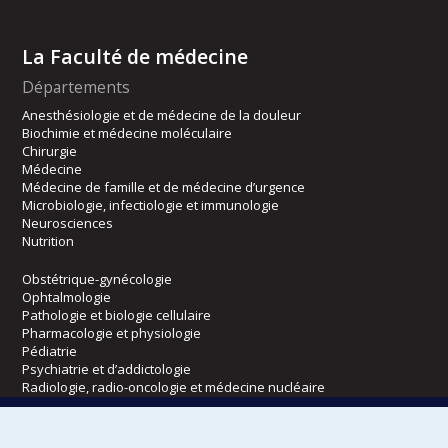
La Faculté de médecine
Départements
Anesthésiologie et de médecine de la douleur
Biochimie et médecine moléculaire
Chirurgie
Médecine
Médecine de famille et de médecine d’urgence
Microbiologie, infectiologie et immunologie
Neurosciences
Nutrition
Obstétrique-gynécologie
Ophtalmologie
Pathologie et biologie cellulaire
Pharmacologie et physiologie
Pédiatrie
Psychiatrie et d’addictologie
Radiologie, radio-oncologie et médecine nucléaire