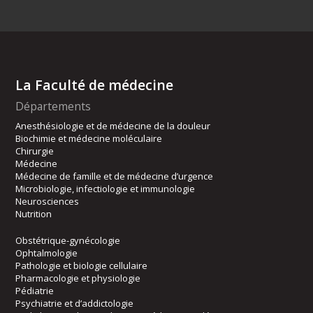
La Faculté de médecine
Départements
Anesthésiologie et de médecine de la douleur
Biochimie et médecine moléculaire
Chirurgie
Médecine
Médecine de famille et de médecine d’urgence
Microbiologie, infectiologie et immunologie
Neurosciences
Nutrition
Obstétrique-gynécologie
Ophtalmologie
Pathologie et biologie cellulaire
Pharmacologie et physiologie
Pédiatrie
Psychiatrie et d’addictologie