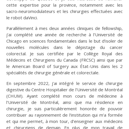
cette expertise pour la province, notamment avec les
sacro-neuromodulateurs et les chirurgies effectuées avec
le robot daVinci.
Parallèlement à mes deux années cliniques de fellowship,
j’ai complété une année de recherche à l’Université de
Chicago en sciences fondamentales dans le but d’isoler de
nouvelles molécules dans le dépistage du cancer
colorectal. Je suis certifiée par le Collège Royal des
Médecins et Chirurgiens du Canada (FRCSC) ainsi que par
le
American Board of Surgery
aux État-Unis dans les 2
spécialités de chirurgie générale et colorectale.
En septembre 2022, j’ai intégré le service de chirurgie
digestive du Centre Hospitalier de l’Université de Montréal
(CHUM). Ayant complété mon cours de médecine à
l’Université de Montréal, ainsi que ma résidence en
chirurgie, je suis particulièrement honorée de pouvoir
contribuer au rayonnement de l’institution qui m’a formée
et qui me permet, à mon tour, d’enseigner aux médecins
et chirurgiens de demain. En plus de mon travail de