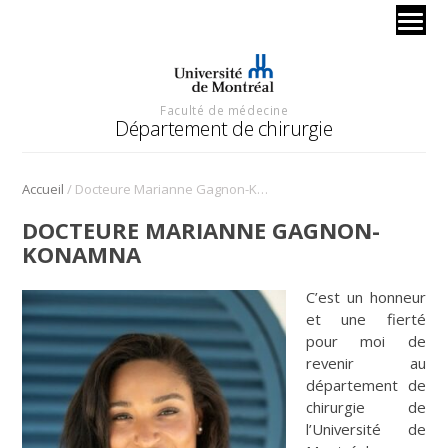
Faculté de médecine
Département de chirurgie
/
Accueil
Docteure Marianne Gagnon-Konamna
DOCTEURE MARIANNE GAGNON-
KONAMNA
C’est un honneur
et une fierté
pour moi de
revenir au
département de
chirurgie de
l’Université de