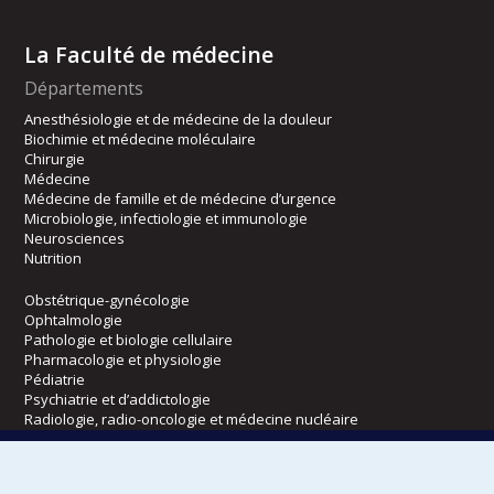
La Faculté de médecine
Départements
Anesthésiologie et de médecine de la douleur
Biochimie et médecine moléculaire
Chirurgie
Médecine
Médecine de famille et de médecine d’urgence
Microbiologie, infectiologie et immunologie
Neurosciences
Nutrition
Obstétrique-gynécologie
Ophtalmologie
Pathologie et biologie cellulaire
Pharmacologie et physiologie
Pédiatrie
Psychiatrie et d’addictologie
Radiologie, radio-oncologie et médecine nucléaire
Écoles