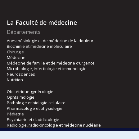
La Faculté de médecine
Départements
Anesthésiologie et de médecine de la douleur
Biochimie et médecine moléculaire
Chirurgie
Médecine
Médecine de famille et de médecine d’urgence
Microbiologie, infectiologie et immunologie
Neurosciences
Nutrition
Obstétrique-gynécologie
Ophtalmologie
Pathologie et biologie cellulaire
Pharmacologie et physiologie
Pédiatrie
Psychiatrie et d’addictologie
Radiologie, radio-oncologie et médecine nucléaire