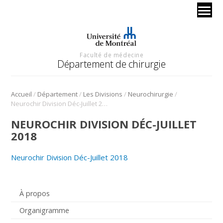
Faculté de médecine
Département de chirurgie
/
/
/
/
Accueil
Département
Les Divisions
Neurochirurgie
Neurochir Division Déc-Juillet 2018
NEUROCHIR DIVISION DÉC-JUILLET
2018
Neurochir Division Déc-Juillet 2018
À propos
Organigramme