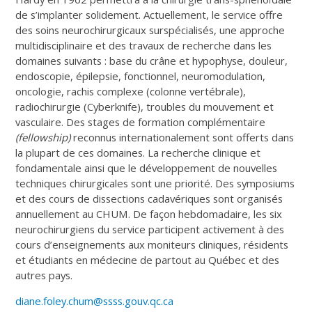
de s’implanter solidement. Actuellement, le service offre
des soins neurochirurgicaux surspécialisés, une approche
multidisciplinaire et des travaux de recherche dans les
domaines suivants : base du crâne et hypophyse, douleur,
endoscopie, épilepsie, fonctionnel, neuromodulation,
oncologie, rachis complexe (colonne vertébrale),
radiochirurgie (Cyberknife), troubles du mouvement et
vasculaire. Des stages de formation complémentaire
(fellowship)
reconnus internationalement sont offerts dans
la plupart de ces domaines. La recherche clinique et
fondamentale ainsi que le développement de nouvelles
techniques chirurgicales sont une priorité. Des symposiums
et des cours de dissections cadavériques sont organisés
annuellement au CHUM. De façon hebdomadaire, les six
neurochirurgiens du service participent activement à des
cours d’enseignements aux moniteurs cliniques, résidents
et étudiants en médecine de partout au Québec et des
autres pays.
diane.foley.chum@ssss.gouv.qc.ca