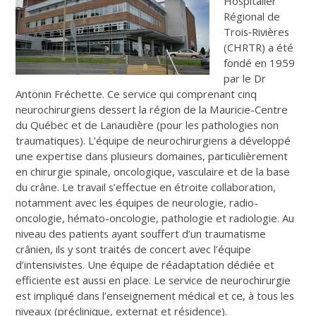
Hospitalier
Régional de
Trois‑Rivières
(CHRTR) a été
fondé en 1959
par le Dr
Antonin Fréchette. Ce service qui comprenant cinq
neurochirurgiens dessert la région de la Mauricie-Centre
du Québec et de Lanaudière (pour les pathologies non
traumatiques). L’équipe de neurochirurgiens a développé
une expertise dans plusieurs domaines, particulièrement
en chirurgie spinale, oncologique, vasculaire et de la base
du crâne. Le travail s’effectue en étroite collaboration,
notamment avec les équipes de neurologie, radio-
oncologie, hémato-oncologie, pathologie et radiologie. Au
niveau des patients ayant souffert d’un traumatisme
crânien, ils y sont traités de concert avec l’équipe
d’intensivistes. Une équipe de réadaptation dédiée et
efficiente est aussi en place. Le service de neurochirurgie
est impliqué dans l’enseignement médical et ce, à tous les
niveaux (préclinique, externat et résidence).