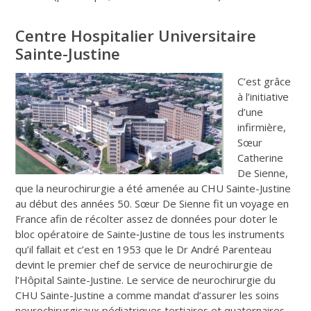
Centre Hospitalier Universitaire
Sainte-Justine
C’est grâce
à l’initiative
d’une
infirmière,
Sœur
Catherine
De Sienne,
que la neurochirurgie a été amenée au CHU Sainte-Justine
au début des années 50. Sœur De Sienne fit un voyage en
France afin de récolter assez de données pour doter le
bloc opératoire de Sainte‑Justine de tous les instruments
qu’il fallait et c’est en 1953 que le Dr André Parenteau
devint le premier chef de service de neurochirurgie de
l’Hôpital Sainte-Justine. Le service de neurochirurgie du
CHU Sainte-Justine a comme mandat d’assurer les soins
neurochirurgicaux pédiatriques tertiaires et quaternaires