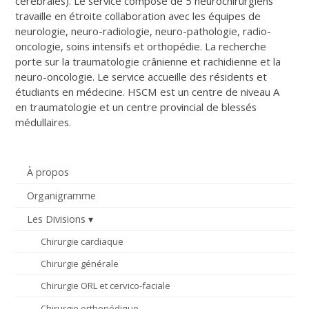
cérébrales). Le service composé de 5 neurochirurgiens
travaille en étroite collaboration avec les équipes de
neurologie, neuro-radiologie, neuro-pathologie, radio-
oncologie, soins intensifs et orthopédie. La recherche
porte sur la traumatologie crânienne et rachidienne et la
neuro-oncologie. Le service accueille des résidents et
étudiants en médecine. HSCM est un centre de niveau A
en traumatologie et un centre provincial de blessés
médullaires.
À propos
Organigramme
Les Divisions
Chirurgie cardiaque
Chirurgie générale
Chirurgie ORL et cervico-faciale
Chirurgie orthopédique