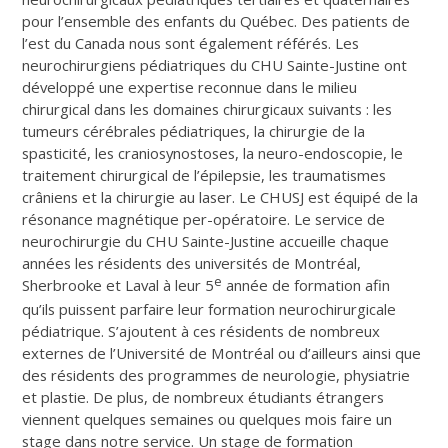
pour l’ensemble des enfants du Québec. Des patients de
l’est du Canada nous sont également référés. Les
neurochirurgiens pédiatriques du CHU Sainte-Justine ont
développé une expertise reconnue dans le milieu
chirurgical dans les domaines chirurgicaux suivants : les
tumeurs cérébrales pédiatriques, la chirurgie de la
spasticité, les craniosynostoses, la neuro-endoscopie, le
traitement chirurgical de l’épilepsie, les traumatismes
crâniens et la chirurgie au laser. Le CHUSJ est équipé de la
résonance magnétique per-opératoire. Le service de
neurochirurgie du CHU Sainte-Justine accueille chaque
années les résidents des universités de Montréal,
e
Sherbrooke et Laval à leur 5
année de formation afin
qu’ils puissent parfaire leur formation neurochirurgicale
pédiatrique. S’ajoutent à ces résidents de nombreux
externes de l’Université de Montréal ou d’ailleurs ainsi que
des résidents des programmes de neurologie, physiatrie
et plastie. De plus, de nombreux étudiants étrangers
viennent quelques semaines ou quelques mois faire un
stage dans notre service. Un stage de formation