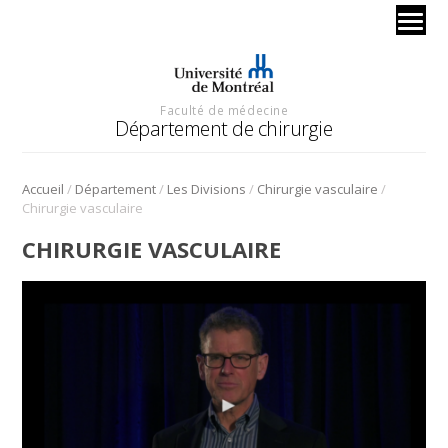
Faculté de médecine
Département de chirurgie
/
/
/
/
Accueil
Département
Les Divisions
Chirurgie vasculaire
Chirurgie vasculaire
CHIRURGIE VASCULAIRE