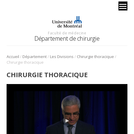
Faculté de médecine
Département de chirurgie
/
/
/
/
Accueil
Département
Les Divisions
Chirurgie thoracique
Chirurgie thoracique
CHIRURGIE THORACIQUE