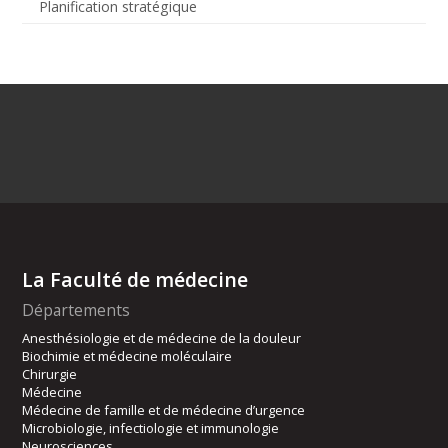
Planification stratégique
La Faculté de médecine
Départements
Anesthésiologie et de médecine de la douleur
Biochimie et médecine moléculaire
Chirurgie
Médecine
Médecine de famille et de médecine d’urgence
Microbiologie, infectiologie et immunologie
Neurosciences