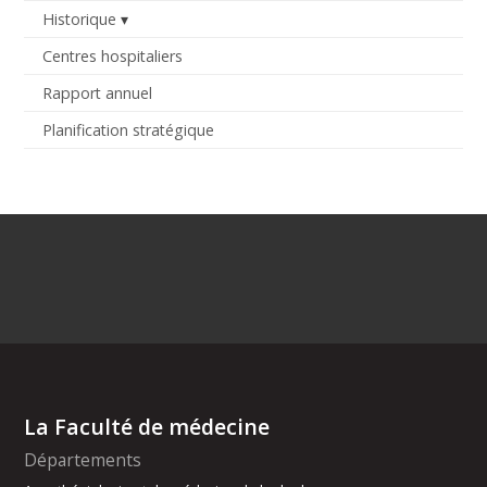
Historique
Centres hospitaliers
Rapport annuel
Planification stratégique
La Faculté de médecine
Départements