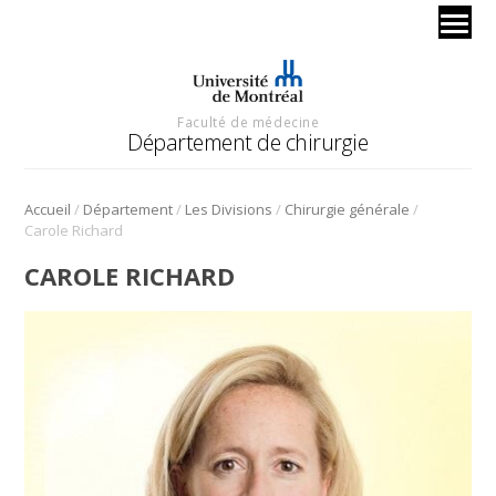
Faculté de médecine
Département de chirurgie
/
/
/
/
Accueil
Département
Les Divisions
Chirurgie générale
Carole Richard
CAROLE RICHARD