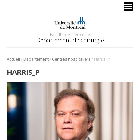
Faculté de médecine
Département de chirurgie
/
/
/
Accueil
Département
Centres hospitaliers
Harris_P
HARRIS_P