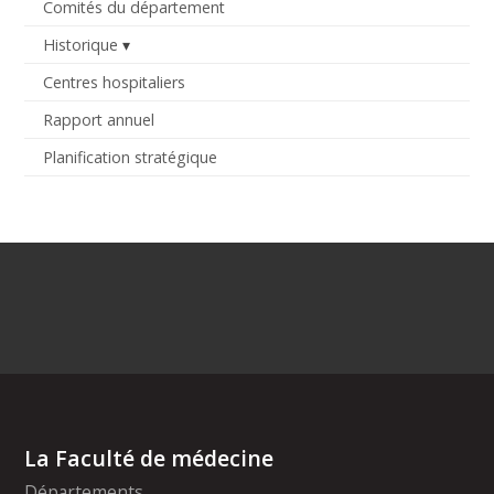
Comités du département
Historique
Centres hospitaliers
Rapport annuel
Planification stratégique
La Faculté de médecine
Départements