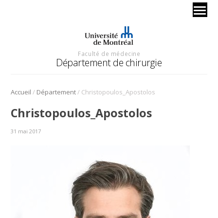
Faculté de médecine
Département de chirurgie
/
/
Accueil
Département
Christopoulos_Apostolos
Christopoulos_Apostolos
31 mai 2017