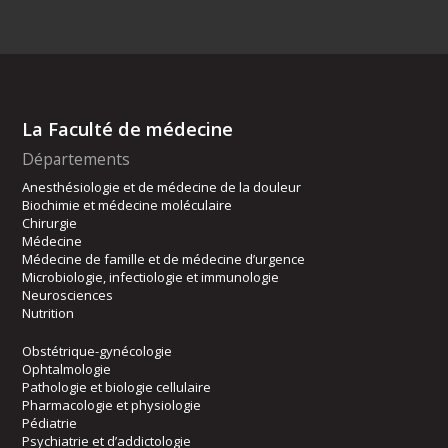
La Faculté de médecine
Départements
Anesthésiologie et de médecine de la douleur
Biochimie et médecine moléculaire
Chirurgie
Médecine
Médecine de famille et de médecine d’urgence
Microbiologie, infectiologie et immunologie
Neurosciences
Nutrition
Obstétrique-gynécologie
Ophtalmologie
Pathologie et biologie cellulaire
Pharmacologie et physiologie
Pédiatrie
Psychiatrie et d’addictologie