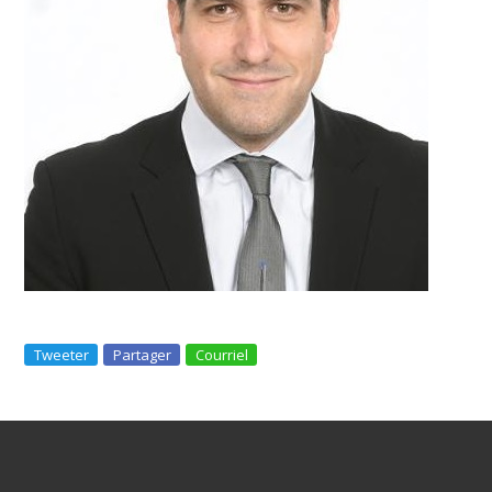
Tweeter
Partager
Courriel