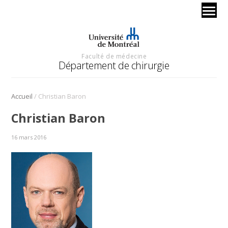
Faculté de médecine
Département de chirurgie
/
Accueil
Christian Baron
Christian Baron
16 mars 2016