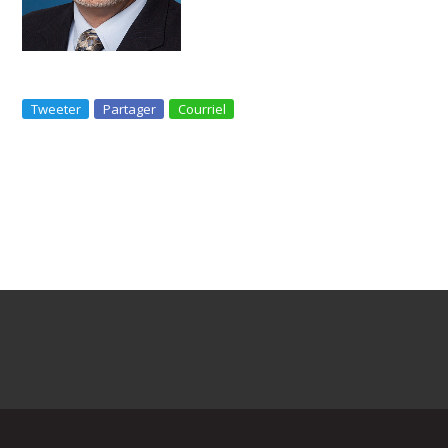
Tweeter
Partager
Courriel