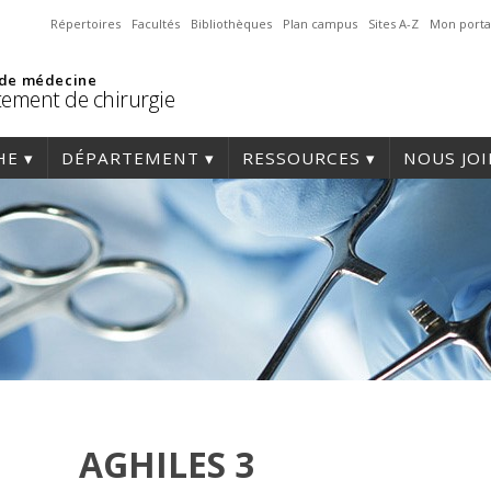
Répertoires
Facultés
Bibliothèques
Plan campus
Sites A-Z
Mon porta
 de médecine
ement de chirurgie
HE
DÉPARTEMENT
RESSOURCES
NOUS JO
AGHILES 3