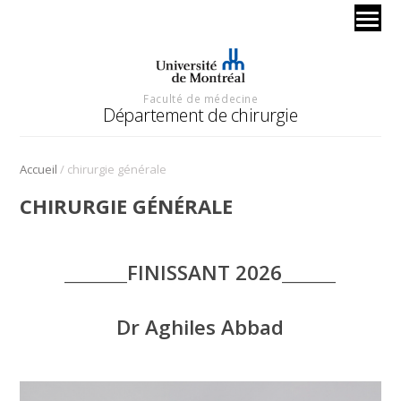
Faculté de médecine
Département de chirurgie
/
Accueil
chirurgie générale
CHIRURGIE GÉNÉRALE
_______FINISSANT 2026______
Dr Aghiles Abbad