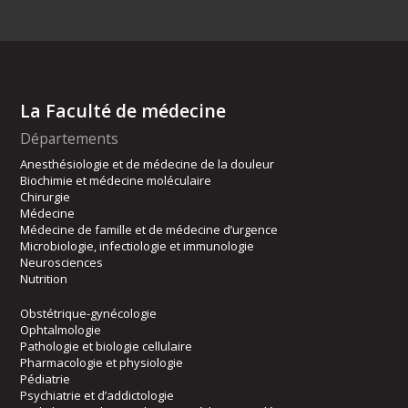
La Faculté de médecine
Départements
Anesthésiologie et de médecine de la douleur
Biochimie et médecine moléculaire
Chirurgie
Médecine
Médecine de famille et de médecine d’urgence
Microbiologie, infectiologie et immunologie
Neurosciences
Nutrition
Obstétrique-gynécologie
Ophtalmologie
Pathologie et biologie cellulaire
Pharmacologie et physiologie
Pédiatrie
Psychiatrie et d’addictologie