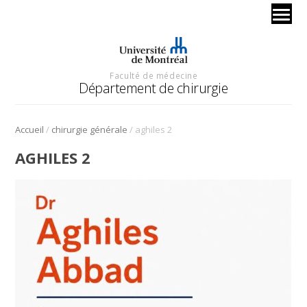
Faculté de médecine
Département de chirurgie
/
/
Accueil
chirurgie générale
aghiles 2
AGHILES 2