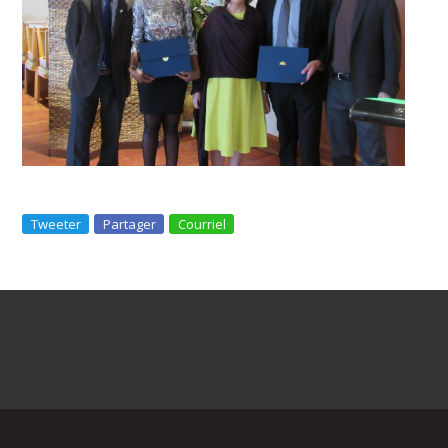
Tweeter
Partager
Courriel