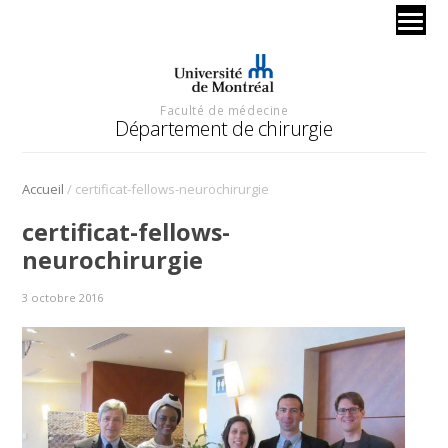
Faculté de médecine
Département de chirurgie
/
Accueil
certificat-fellows-neurochirurgie
certificat-fellows-
neurochirurgie
3 octobre 2016