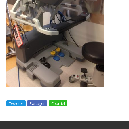
Tweeter
Partager
Courriel