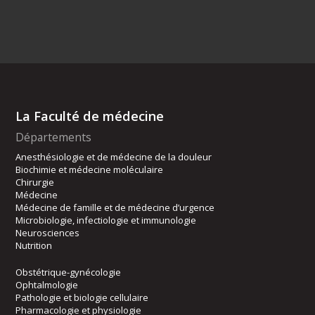
La Faculté de médecine
Départements
Anesthésiologie et de médecine de la douleur
Biochimie et médecine moléculaire
Chirurgie
Médecine
Médecine de famille et de médecine d’urgence
Microbiologie, infectiologie et immunologie
Neurosciences
Nutrition
Obstétrique-gynécologie
Ophtalmologie
Pathologie et biologie cellulaire
Pharmacologie et physiologie