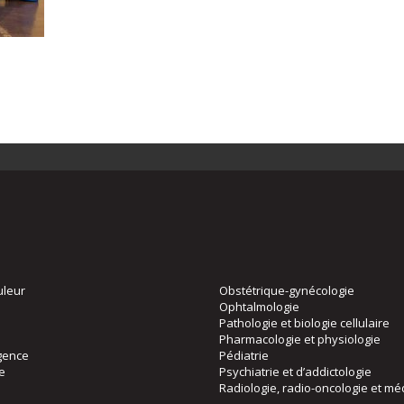
uleur
Obstétrique-gynécologie
Ophtalmologie
Pathologie et biologie cellulaire
Pharmacologie et physiologie
gence
Pédiatrie
ie
Psychiatrie et d’addictologie
Radiologie, radio-oncologie et mé