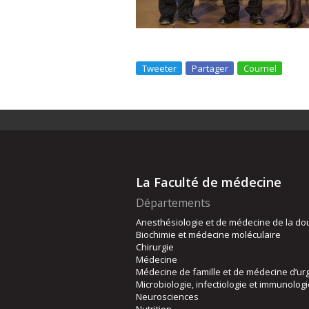
Tweeter
Partager
Courriel
La Faculté de médecine
Départements
Anesthésiologie et de médecine de la do
Biochimie et médecine moléculaire
Chirurgie
Médecine
Médecine de famille et de médecine d’ur
Microbiologie, infectiologie et immunolog
Neurosciences