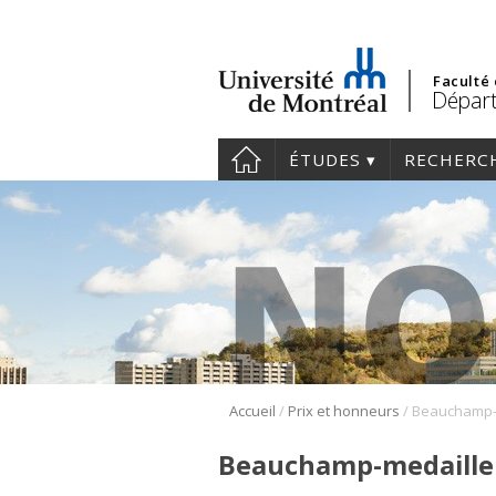
Faculté
Départ
ÉTUDES
RECHERC
/
/
Accueil
Prix et honneurs
Beauchamp-
Beauchamp-medaille