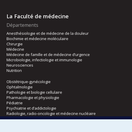
La Faculté de médecine
Départements
Anesthésiologie et de médecine de la douleur
Biochimie et médecine moléculaire
Chirurgie
Médecine
Médecine de famille et de médecine d’urgence
Microbiologie, infectiologie et immunologie
Neurosciences
Nutrition
Obstétrique-gynécologie
Ophtalmologie
Pathologie et biologie cellulaire
Pharmacologie et physiologie
Pédiatrie
Psychiatrie et d’addictologie
Radiologie, radio-oncologie et médecine nucléaire