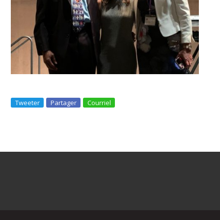
Tweeter
Partager
Courriel