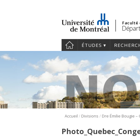
Faculté
Départ
ÉTUDES
RECHERC
/
/
Accueil
Divisions
Photo_Quebec_Conge