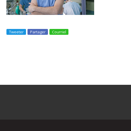
Tweeter
Partager
Courriel