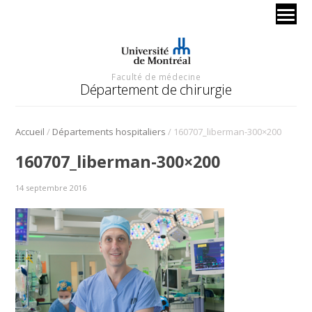
Faculté de médecine
Département de chirurgie
/
/
Accueil
Départements hospitaliers
160707_liberman-300×200
160707_liberman-300×200
14 septembre 2016