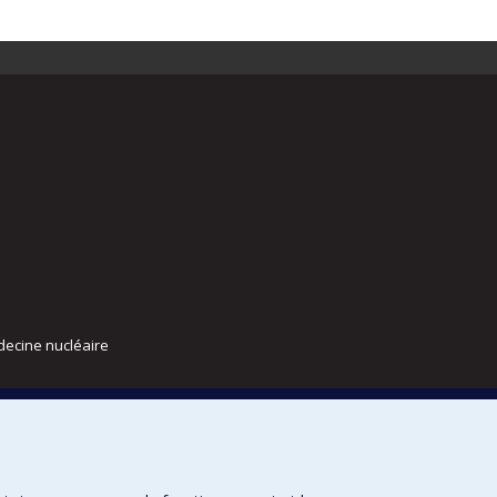
decine nucléaire