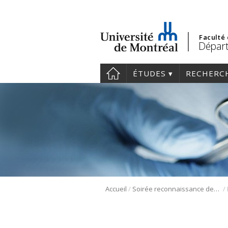
Faculté
Départ
ÉTUDES
RECHERC
/
/
Accueil
Soirée reconnaissance des fellows 2024 | Finissants et album photos