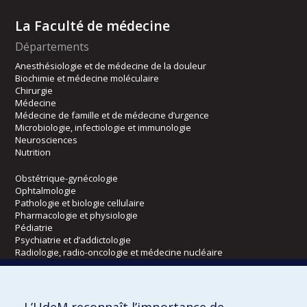
La Faculté de médecine
Départements
Anesthésiologie et de médecine de la douleur
Biochimie et médecine moléculaire
Chirurgie
Médecine
Médecine de famille et de médecine d’urgence
Microbiologie, infectiologie et immunologie
Neurosciences
Nutrition
Obstétrique-gynécologie
Ophtalmologie
Pathologie et biologie cellulaire
Pharmacologie et physiologie
Pédiatrie
Psychiatrie et d’addictologie
Radiologie, radio-oncologie et médecine nucléaire
Écoles