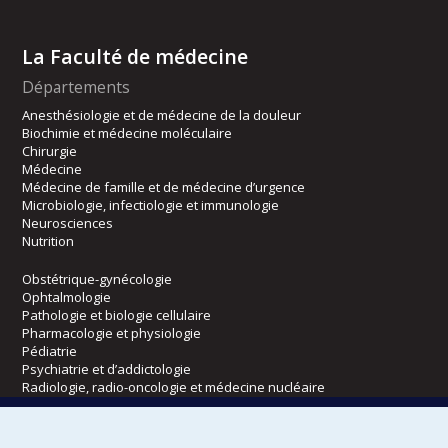
La Faculté de médecine
Départements
Anesthésiologie et de médecine de la douleur
Biochimie et médecine moléculaire
Chirurgie
Médecine
Médecine de famille et de médecine d’urgence
Microbiologie, infectiologie et immunologie
Neurosciences
Nutrition
Obstétrique-gynécologie
Ophtalmologie
Pathologie et biologie cellulaire
Pharmacologie et physiologie
Pédiatrie
Psychiatrie et d’addictologie
Radiologie, radio-oncologie et médecine nucléaire