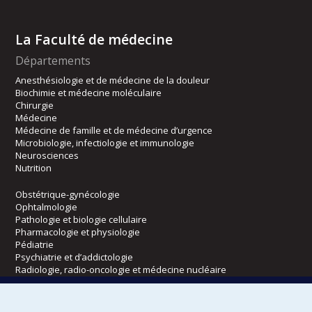
La Faculté de médecine
Départements
Anesthésiologie et de médecine de la douleur
Biochimie et médecine moléculaire
Chirurgie
Médecine
Médecine de famille et de médecine d’urgence
Microbiologie, infectiologie et immunologie
Neurosciences
Nutrition
Obstétrique-gynécologie
Ophtalmologie
Pathologie et biologie cellulaire
Pharmacologie et physiologie
Pédiatrie
Psychiatrie et d’addictologie
Radiologie, radio-oncologie et médecine nucléaire