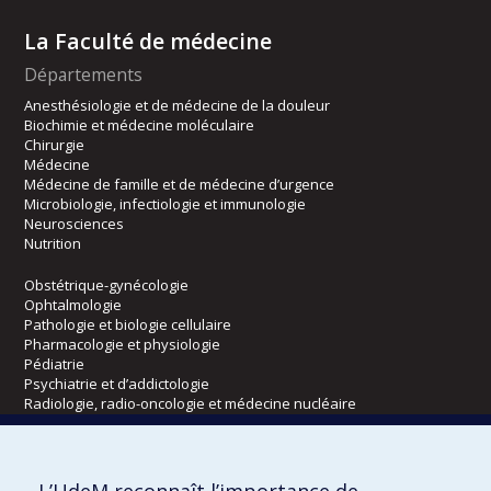
La Faculté de médecine
Départements
Anesthésiologie et de médecine de la douleur
Biochimie et médecine moléculaire
Chirurgie
Médecine
Médecine de famille et de médecine d’urgence
Microbiologie, infectiologie et immunologie
Neurosciences
Nutrition
Obstétrique-gynécologie
Ophtalmologie
Pathologie et biologie cellulaire
Pharmacologie et physiologie
Pédiatrie
Psychiatrie et d’addictologie
Radiologie, radio-oncologie et médecine nucléaire
Écoles