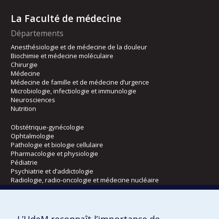
La Faculté de médecine
Départements
Anesthésiologie et de médecine de la douleur
Biochimie et médecine moléculaire
Chirurgie
Médecine
Médecine de famille et de médecine d’urgence
Microbiologie, infectiologie et immunologie
Neurosciences
Nutrition
Obstétrique-gynécologie
Ophtalmologie
Pathologie et biologie cellulaire
Pharmacologie et physiologie
Pédiatrie
Psychiatrie et d’addictologie
Radiologie, radio-oncologie et médecine nucléaire
Écoles