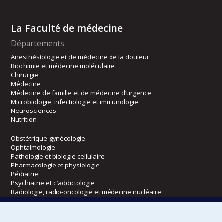
La Faculté de médecine
Départements
Anesthésiologie et de médecine de la douleur
Biochimie et médecine moléculaire
Chirurgie
Médecine
Médecine de famille et de médecine d’urgence
Microbiologie, infectiologie et immunologie
Neurosciences
Nutrition
Obstétrique-gynécologie
Ophtalmologie
Pathologie et biologie cellulaire
Pharmacologie et physiologie
Pédiatrie
Psychiatrie et d’addictologie
Radiologie, radio-oncologie et médecine nucléaire