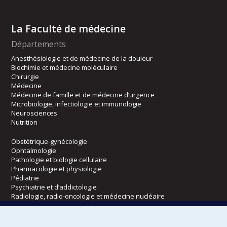
La Faculté de médecine
Départements
Anesthésiologie et de médecine de la douleur
Biochimie et médecine moléculaire
Chirurgie
Médecine
Médecine de famille et de médecine d’urgence
Microbiologie, infectiologie et immunologie
Neurosciences
Nutrition
Obstétrique-gynécologie
Ophtalmologie
Pathologie et biologie cellulaire
Pharmacologie et physiologie
Pédiatrie
Psychiatrie et d’addictologie
Radiologie, radio-oncologie et médecine nucléaire