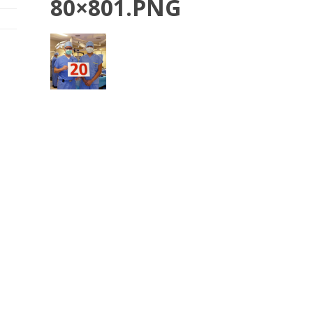
80×801.PNG