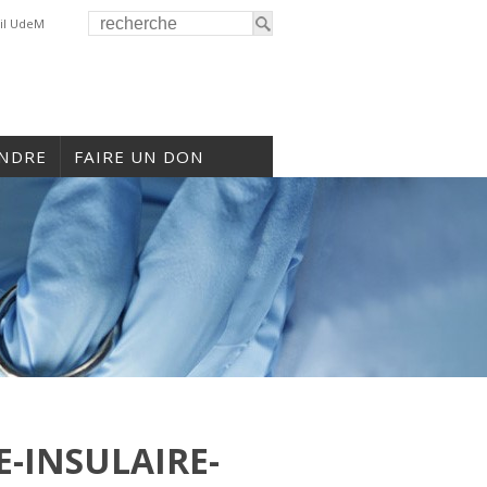
il UdeM
INDRE
FAIRE UN DON
-INSULAIRE-