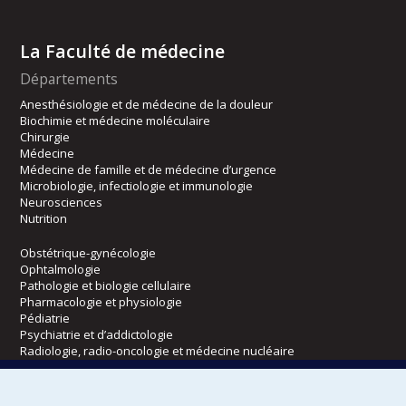
La Faculté de médecine
Départements
Anesthésiologie et de médecine de la douleur
Biochimie et médecine moléculaire
Chirurgie
Médecine
Médecine de famille et de médecine d’urgence
Microbiologie, infectiologie et immunologie
Neurosciences
Nutrition
Obstétrique-gynécologie
Ophtalmologie
Pathologie et biologie cellulaire
Pharmacologie et physiologie
Pédiatrie
Psychiatrie et d’addictologie
Radiologie, radio-oncologie et médecine nucléaire