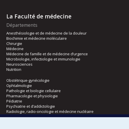
La Faculté de médecine
Départements
Anesthésiologie et de médecine de la douleur
Biochimie et médecine moléculaire
Chirurgie
Médecine
Médecine de famille et de médecine d’urgence
Microbiologie, infectiologie et immunologie
Neurosciences
Nutrition
Obstétrique-gynécologie
Ophtalmologie
Pathologie et biologie cellulaire
Pharmacologie et physiologie
Pédiatrie
Psychiatrie et d’addictologie
Radiologie, radio-oncologie et médecine nucléaire