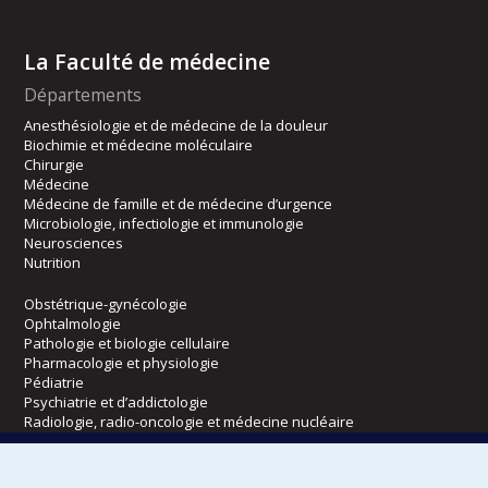
La Faculté de médecine
Départements
Anesthésiologie et de médecine de la douleur
Biochimie et médecine moléculaire
Chirurgie
Médecine
Médecine de famille et de médecine d’urgence
Microbiologie, infectiologie et immunologie
Neurosciences
Nutrition
Obstétrique-gynécologie
Ophtalmologie
Pathologie et biologie cellulaire
Pharmacologie et physiologie
Pédiatrie
Psychiatrie et d’addictologie
Radiologie, radio-oncologie et médecine nucléaire