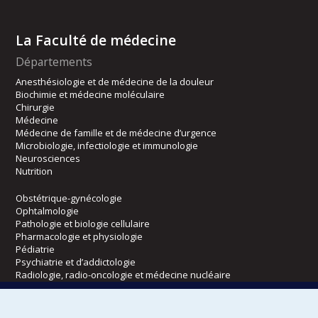
La Faculté de médecine
Départements
Anesthésiologie et de médecine de la douleur
Biochimie et médecine moléculaire
Chirurgie
Médecine
Médecine de famille et de médecine d’urgence
Microbiologie, infectiologie et immunologie
Neurosciences
Nutrition
Obstétrique-gynécologie
Ophtalmologie
Pathologie et biologie cellulaire
Pharmacologie et physiologie
Pédiatrie
Psychiatrie et d’addictologie
Radiologie, radio-oncologie et médecine nucléaire