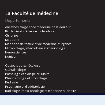
La Faculté de médecine
Départements
Anesthésiologie et de médecine de la douleur
Biochimie et médecine moléculaire
Chirurgie
Médecine
Médecine de famille et de médecine d’urgence
Microbiologie, infectiologie et immunologie
Neurosciences
Nutrition
Obstétrique-gynécologie
Ophtalmologie
Pathologie et biologie cellulaire
Pharmacologie et physiologie
Pédiatrie
Psychiatrie et d’addictologie
Radiologie, radio-oncologie et médecine nucléaire