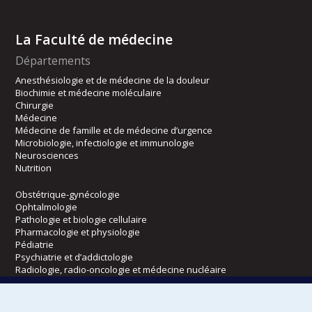
La Faculté de médecine
Départements
Anesthésiologie et de médecine de la douleur
Biochimie et médecine moléculaire
Chirurgie
Médecine
Médecine de famille et de médecine d’urgence
Microbiologie, infectiologie et immunologie
Neurosciences
Nutrition
Obstétrique-gynécologie
Ophtalmologie
Pathologie et biologie cellulaire
Pharmacologie et physiologie
Pédiatrie
Psychiatrie et d’addictologie
Radiologie, radio-oncologie et médecine nucléaire