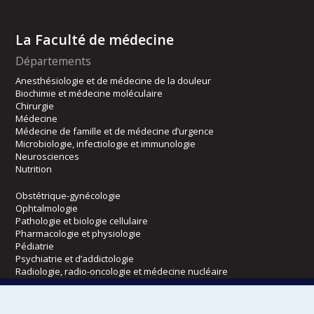
La Faculté de médecine
Départements
Anesthésiologie et de médecine de la douleur
Biochimie et médecine moléculaire
Chirurgie
Médecine
Médecine de famille et de médecine d’urgence
Microbiologie, infectiologie et immunologie
Neurosciences
Nutrition
Obstétrique-gynécologie
Ophtalmologie
Pathologie et biologie cellulaire
Pharmacologie et physiologie
Pédiatrie
Psychiatrie et d’addictologie
Radiologie, radio-oncologie et médecine nucléaire