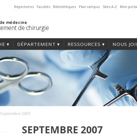
Répertoires
Facultés
Bibliothèques
Plan campus
Sites A-Z
Mon porta
 de médecine
ement de chirurgie
HE
DÉPARTEMENT
RESSOURCES
NOUS JO
Septembre 2007
SEPTEMBRE 2007