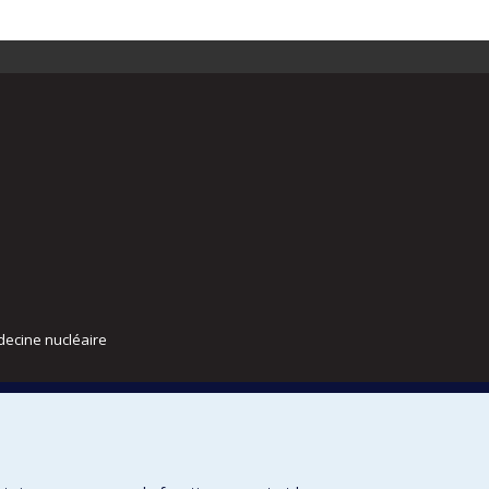
decine nucléaire