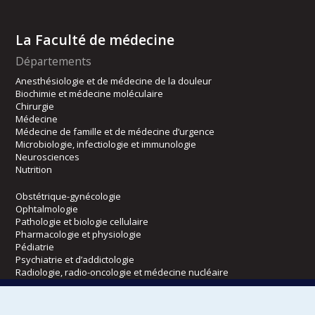
La Faculté de médecine
Départements
Anesthésiologie et de médecine de la douleur
Biochimie et médecine moléculaire
Chirurgie
Médecine
Médecine de famille et de médecine d’urgence
Microbiologie, infectiologie et immunologie
Neurosciences
Nutrition
Obstétrique-gynécologie
Ophtalmologie
Pathologie et biologie cellulaire
Pharmacologie et physiologie
Pédiatrie
Psychiatrie et d’addictologie
Radiologie, radio-oncologie et médecine nucléaire