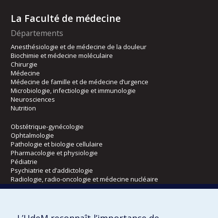
La Faculté de médecine
Départements
Anesthésiologie et de médecine de la douleur
Biochimie et médecine moléculaire
Chirurgie
Médecine
Médecine de famille et de médecine d’urgence
Microbiologie, infectiologie et immunologie
Neurosciences
Nutrition
Obstétrique-gynécologie
Ophtalmologie
Pathologie et biologie cellulaire
Pharmacologie et physiologie
Pédiatrie
Psychiatrie et d’addictologie
Radiologie, radio-oncologie et médecine nucléaire
Écoles