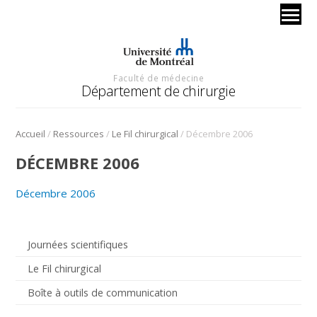
Faculté de médecine
Département de chirurgie
/
/
/
Accueil
Ressources
Le Fil chirurgical
Décembre 2006
DÉCEMBRE 2006
Décembre 2006
Journées scientifiques
Le Fil chirurgical
Boîte à outils de communication