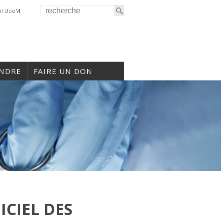
il UdeM
INDRE
FAIRE UN DON
ICIEL DES