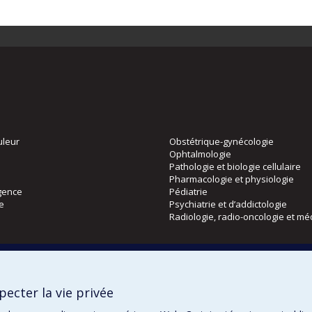
uleur
Obstétrique-gynécologie
Ophtalmologie
Pathologie et biologie cellulaire
Pharmacologie et physiologie
gence
Pédiatrie
ie
Psychiatrie et d’addictologie
Radiologie, radio-oncologie et mé
Directions
 physique
DPC
ecter la vie privée
CPASS
Éthique clinique