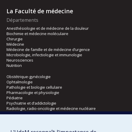
La Faculté de médecine
Départements
Anesthésiologie et de médecine de la douleur
Biochimie et médecine moléculaire
Chirurgie
Médecine
Médecine de famille et de médecine d’urgence
Microbiologie, infectiologie et immunologie
Neurosciences
Nutrition
Obstétrique-gynécologie
Ophtalmologie
Pathologie et biologie cellulaire
Pharmacologie et physiologie
Pédiatrie
Psychiatrie et d’addictologie
Radiologie, radio-oncologie et médecine nucléaire
Écoles